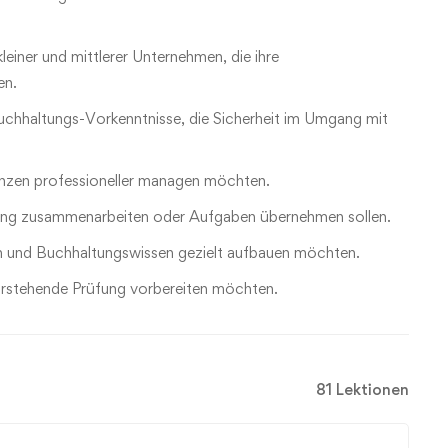
einer und mittlerer Unternehmen, die ihre
en.
chhaltungs-Vorkenntnisse, die Sicherheit im Umgang mit
inanzen professioneller managen möchten.
ltung zusammenarbeiten oder Aufgaben übernehmen sollen.
eln und Buchhaltungswissen gezielt aufbauen möchten.
vorstehende Prüfung vorbereiten möchten.
81 Lektionen