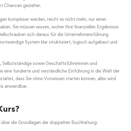
zt Chancen gezielter.
ungen komplexer werden, reicht es nicht mehr, nur einen
ben. Sie müssen wissen, woher Ihre finanziellen Ergebnisse
ellschrauben sich daraus für die Unternehmensführung
notwendige System klar strukturiert, logisch aufgebaut und
r, Selbstständige sowie Geschäftsführerinnen und
e eine fundierte und verständliche Einführung in die Welt der
taltet, dass Sie ohne Vorwissen starten können, alles wird
axis anwendbar.
Kurs?
ck über die Grundlagen der doppelten Buchhaltung: