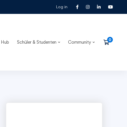
Log in
 Hub
Schüler & Studenten
Community