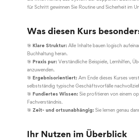
für Schritt gewinnen Sie Routine und Sicherheit im 
Was diesen Kurs besonder
🎯
Klare Struktur:
Alle Inhalte bauen logisch aufeina
Buchhaltung heran.
🎯
Praxis pur:
Verständliche Beispiele, Lernhilfen, Ü
anzuwenden.
🎯
Ergebnisorientiert:
Am Ende dieses Kurses verst
selbstständig typische Geschäftsvorfälle nachvollzie
🎯
Fundiertes Wissen:
Sie profitieren von einem op
Fachverständnis.
🎯
Zeit- und ortsunabhängig:
Sie lernen genau dann
Ihr Nutzen im Überblick