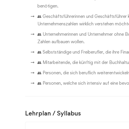
benötigen.
👥 Geschäftsführerinnen und Geschäftsführer kl
Unternehmenszahlen wirklich verstehen möcht
👥 Unternehmerinnen und Unternehmer ohne Bu
Zahlen aufbauen wollen.
👥 Selbstständige und Freiberufler, die ihre F
👥 Mitarbeitende, die künftig mit der Buchha
👥 Personen, die sich beruflich weiterentwick
👥 Personen, welche sich intensiv auf eine be
Lehrplan / Syllabus