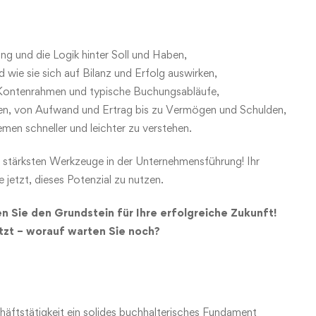
g und die Logik hinter Soll und Haben,
 wie sie sich auf Bilanz und Erfolg auswirken,
, Kontenrahmen und typische Buchungsabläufe,
den, von Aufwand und Ertrag bis zu Vermögen und Schulden,
men schneller und leichter zu verstehen.
 stärksten Werkzeuge in der Unternehmensführung! Ihr
 jetzt, dieses Potenzial zu nutzen.
 Sie den Grundstein für Ihre erfolgreiche Zukunft!
etzt – worauf warten Sie noch?
häftstätigkeit ein solides buchhalterisches Fundament