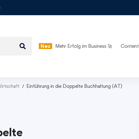
m
Neu
Mehr Erfolg im Business 🚀
Content
irtschaft
Einführung in die Doppelte Buchhaltung (AT)
pelte