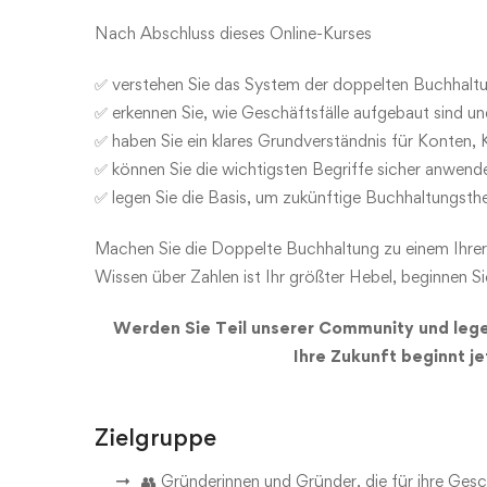
Nach Abschluss dieses Online-Kurses
✅ verstehen Sie das System der doppelten Buchhaltun
✅ erkennen Sie, wie Geschäftsfälle aufgebaut sind und
✅ haben Sie ein klares Grundverständnis für Konten
✅ können Sie die wichtigsten Begriffe sicher anwen
✅ legen Sie die Basis, um zukünftige Buchhaltungsthe
Machen Sie die Doppelte Buchhaltung zu einem Ihrer
Wissen über Zahlen ist Ihr größter Hebel, beginnen Sie
Werden Sie Teil unserer Community und legen
Ihre Zukunft beginnt j
Zielgruppe
👥 Gründerinnen und Gründer, die für ihre Gesc