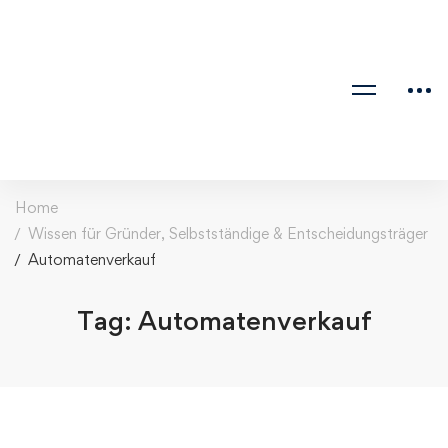
Home
Wissen für Gründer, Selbstständige & Entscheidungsträger
Automatenverkauf
Tag: Automatenverkauf