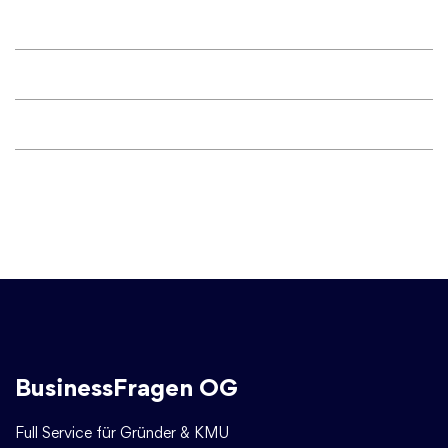
BusinessFragen OG
Full Service für Gründer & KMU