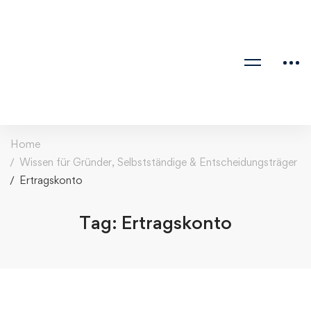
Home
Wissen für Gründer, Selbstständige & Entscheidungsträger
Ertragskonto
Tag: Ertragskonto