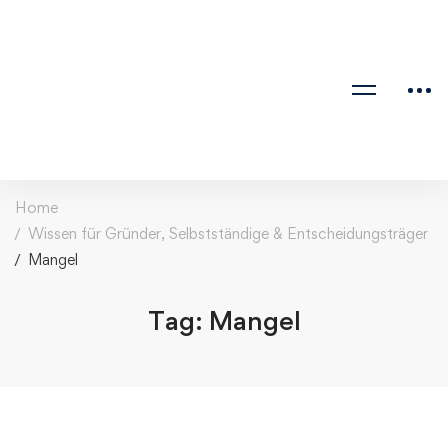
Home
Wissen für Gründer, Selbstständige & Entscheidungsträger
Mangel
Tag: Mangel