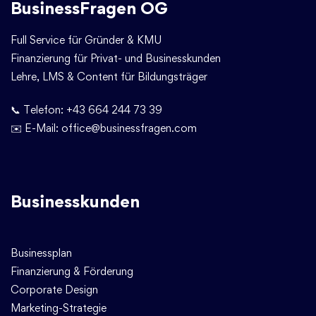
BusinessFragen OG
Full Service für Gründer & KMU
Finanzierung für Privat- und Businesskunden
Lehre, LMS & Content für Bildungsträger
📞 Telefon:
+43 664 244 73 39
✉️ E-Mail:
office@businessfragen.com
Businesskunden
Businessplan
Finanzierung & Förderung
Corporate Design
Marketing-Strategie