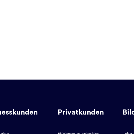
nesskunden
Privatkunden
Bil
splan
Wohnraum schaffen
Lehrv