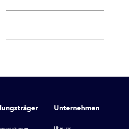
dungsträger
Unternehmen
Über uns
eranstaltungen