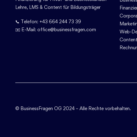
Lehre, LMS & Content für Bildungsträger
Finanzi
Corpora
📞 Telefon:
+43 664 244 73 39
Marketi
✉️ E-Mail:
office@businessfragen.com
Web-De
Content
Rechnu
© BusinessFragen OG
2024 – Alle Rechte vorbehalten.