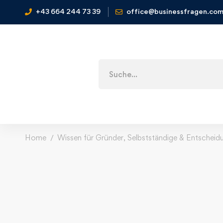
+43 664 244 73 39
office@businessfragen.co
Home
Wissen für Gründer, Selbstständige & Entscheid