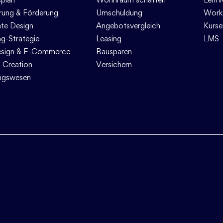
erung & Förderung
Umschuldung
Work
te Design
Angebotsvergleich
Kurse
ng-Strategie
Leasing
LMS
sign & E-Commerce
Bausparen
 Creation
Versichern
ngswesen