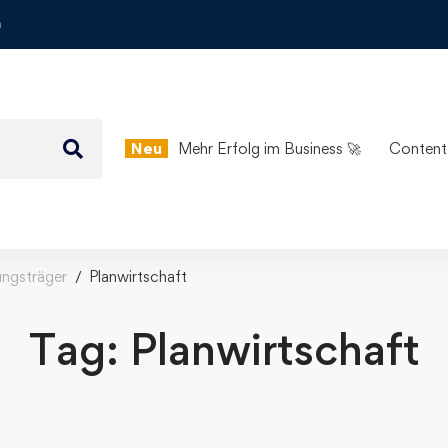
m
Neu
Mehr Erfolg im Business 🚀
Content
ungsträger
Planwirtschaft
Tag: Planwirtschaft