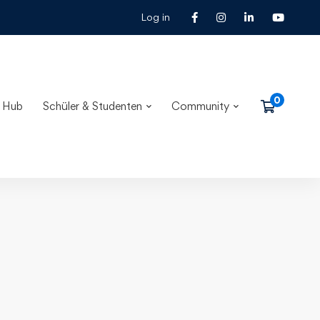
Log in
 Hub
Schüler & Studenten
Community