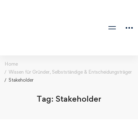
Home
Wissen für Gründer, Selbstständige & Entscheidungsträger
Stakeholder
Tag: Stakeholder