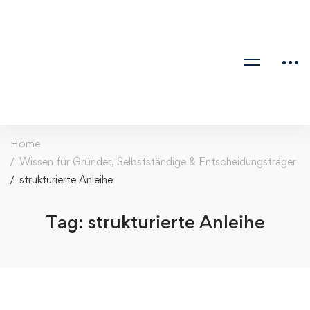
Home
Wissen für Gründer, Selbstständige & Entscheidungsträger
strukturierte Anleihe
Tag: strukturierte Anleihe