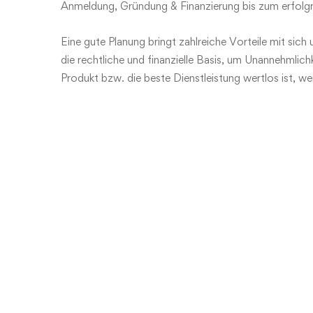
Anmeldung, Gründung & Finanzierung bis zum erfolgre
Eine gute Planung bringt zahlreiche Vorteile mit sich 
die rechtliche und finanzielle Basis, um Unannehmlic
Produkt bzw. die beste Dienstleistung wertlos ist, wen