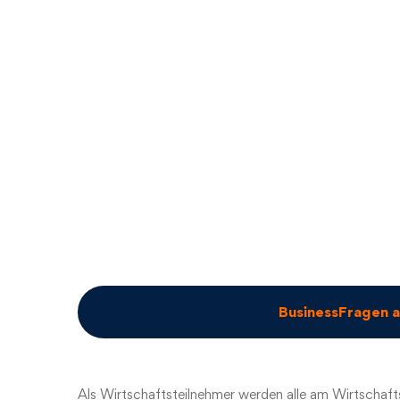
BusinessFragen 
Als Wirtschaftsteilnehmer werden alle am Wirtschaft