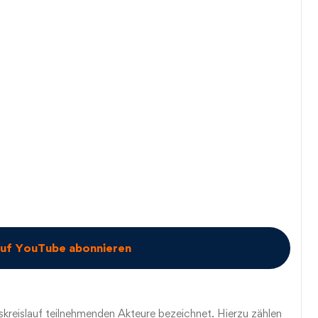
auf YouTube abonnieren
skreislauf teilnehmenden Akteure bezeichnet. Hierzu zählen