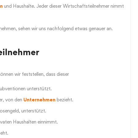
n
und Haushalte. Jeder dieser Wirtschaftsteilnehmer nimmt
nnehmen, sehen wir uns nachfolgend etwas genauer an.
teilnehmer
nnen wir feststellen, dass dieser
ubventionen unterstützt.
er, von den
Unternehmen
bezieht.
losengeld, unterstützt.
rivaten Haushalten einnimmt.
eht.