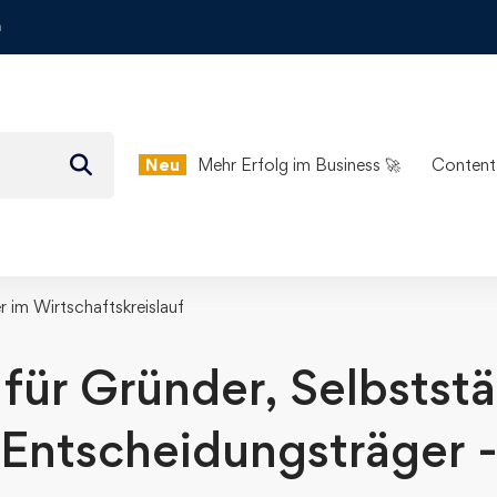
m
Neu
Mehr Erfolg im Business 🚀
Content
r im Wirtschaftskreislauf
für Gründer, Selbstst
Entscheidungsträger 