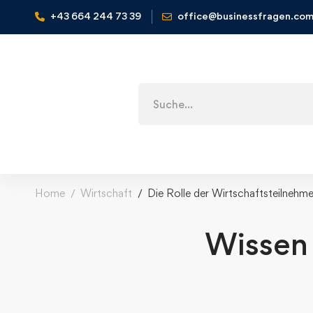
+43 664 244 73 39
office@businessfragen.co
Home
Wirtschaft
Die Rolle der Wirtschaftsteilnehme
Wissen 