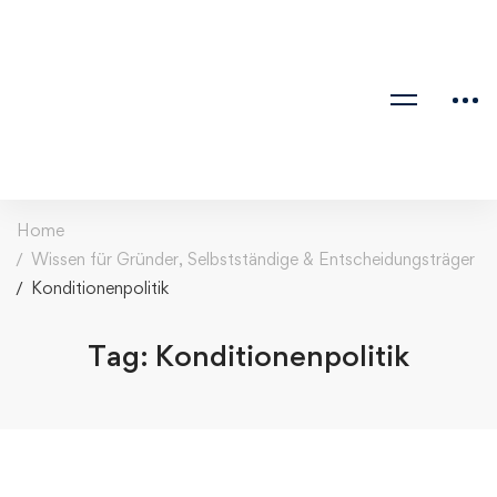
Home
Wissen für Gründer, Selbstständige & Entscheidungsträger
Konditionenpolitik
Tag: Konditionenpolitik