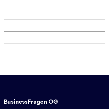
BusinessFragen OG