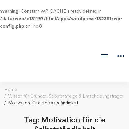
Warning
: Constant WP_CACHE already defined in
/data/web/e131197/html/apps/wordpress-132361/wp-
config.php
on line
8
Home
Wissen für Gründer, Selbstständige & Entscheidungsträger
Motivation für die Selbstständigkeit
Tag: Motivation für die