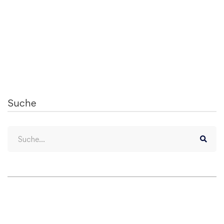
Wenn Sie darüber nachdenken, sich …
Mehr erfahren
Suche