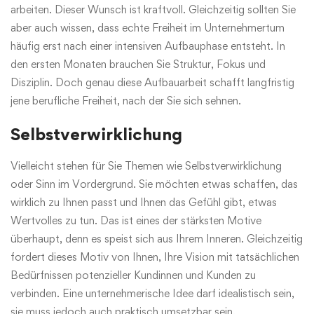
arbeiten. Dieser Wunsch ist kraftvoll. Gleichzeitig sollten Sie
aber auch wissen, dass echte Freiheit im Unternehmertum
häufig erst nach einer intensiven Aufbauphase entsteht. In
den ersten Monaten brauchen Sie Struktur, Fokus und
Disziplin. Doch genau diese Aufbauarbeit schafft langfristig
jene berufliche Freiheit, nach der Sie sich sehnen.
Selbstverwirklichung
Vielleicht stehen für Sie Themen wie Selbstverwirklichung
oder Sinn im Vordergrund. Sie möchten etwas schaffen, das
wirklich zu Ihnen passt und Ihnen das Gefühl gibt, etwas
Wertvolles zu tun. Das ist eines der stärksten Motive
überhaupt, denn es speist sich aus Ihrem Inneren. Gleichzeitig
fordert dieses Motiv von Ihnen, Ihre Vision mit tatsächlichen
Bedürfnissen potenzieller Kundinnen und Kunden zu
verbinden. Eine unternehmerische Idee darf idealistisch sein,
sie muss jedoch auch praktisch umsetzbar sein.