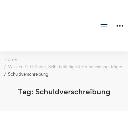
Home
Wissen für Gründer, Selbstständige & Entscheidungsträger
Schuldverschreibung
Tag: Schuldverschreibung