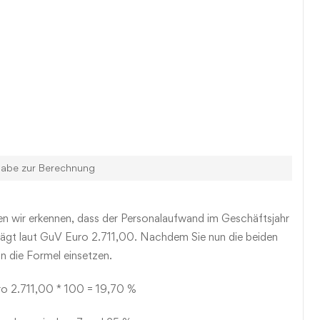
abe zur Berechnung
n wir erkennen, dass der Personalaufwand im Geschäftsjahr
rägt laut GuV Euro 2.711,00. Nachdem Sie nun die beiden
in die Formel einsetzen.
ro 2.711,00 * 100 = 19,70 %