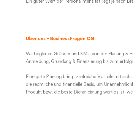
Ein guter Wert der Personalintensität liegt je nach 
Über uns - BusinessFragen O
G
Wir begleiten Gründer und KMU von der Planung & En
Anmeldung, Gründung & Finanzierung bis zum erfolgre
Eine gute Planung bringt zahlreiche Vorteile mit sich 
die rechtliche und finanzielle Basis, um Unannehmlic
Produkt bzw. die beste Dienstleistung wertlos ist, wen