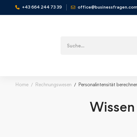
+43 664 244 73 39
office@businessfragen.co
Home
Rechnungswesen
Personalintensität berechnen
Wissen 