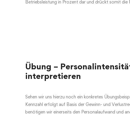
Betriebsleistung in Prozent dar und drückt somit die 
Übung – Personalintensit
interpretieren
Sehen wir uns hierzu noch ein konkretes Übungsbeispi
Kennzahl erfolgt auf Basis der Gewinn- und Verlust
benötigen wir einerseits den Personalaufwand und and