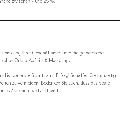
Branche zwischen 7 und 25 %.
twicklung Ihrer Geschäftsidee über die gewerbliche
ichen Online-Auftritt & Marketing.
und ist der erste Schritt zum Erfolg! Schaffen Sie frühzeitig
hkeiten zu vermeiden. Bedenken Sie auch, dass das beste
n es / sie nicht verkauft wird.