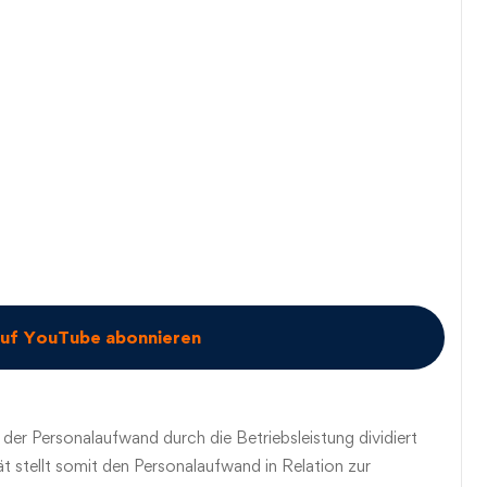
auf YouTube abonnieren
 der Personalaufwand durch die Betriebsleistung dividiert
ät stellt somit den Personalaufwand in Relation zur