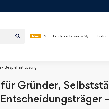
m
Neu
Mehr Erfolg im Business 🚀
Content
 - Beispiel mit Lösung
für Gründer, Selbstst
Entscheidungsträger 